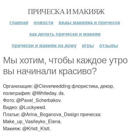
ПРИЧЕСКА И МАКИЯЖ
главная
новости
виды макияжа и причесок
как делать прически и макияж
прически и макияж на дому
игры
отзывы
Мы хотим, чтобы каждое утро
вы начинали красиво?
Организация: @Cleverwedding флористика, декор,
полиграфия: @Whiteday. ds.
Фото: @Pavel_Scherbakov.
Видео: @Luckywed.
Платье: @Arina_Boganova_Design прическа:
Make_up_Vasileyko_Elena.
Макияж: @Kristi_Kisti.