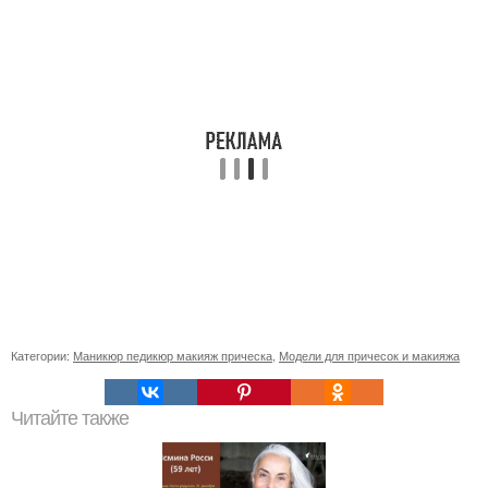
Категории:
Маникюр педикюр макияж прическа
,
Модели для причесок и макияжа
Читайте также