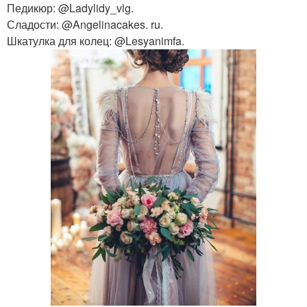
Педикюр: @Ladylidy_vlg.
Сладости: @Angelinacakes. ru.
Шкатулка для колец: @Lesyanimfa.