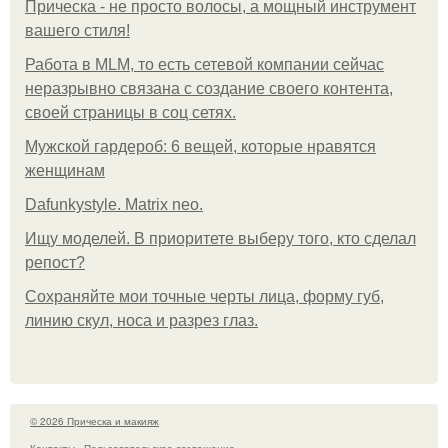
Прическа - не просто волосы, а мощный инструмент
вашего стиля!
Работа в MLM, то есть сетевой компании сейчас
неразрывно связана с создание своего контента,
своей страницы в соц сетях.
Мужской гардероб: 6 вещей, которые нравятся
женщинам
Dafunkystyle. Matrix neo.
Ищу моделей. В приоритете выберу того, кто сделал
репост?
Сохраняйте мои точные черты лица, форму губ,
линию скул, носа и разрез глаз.
© 2026 Прическа и макияж
Контакты
Пользовательское соглашение