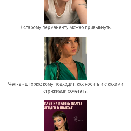
К старому перманенту можно привыкнуть.
Челка - шторка: кому подходит, как носить и с какими
стрижками сочетать.