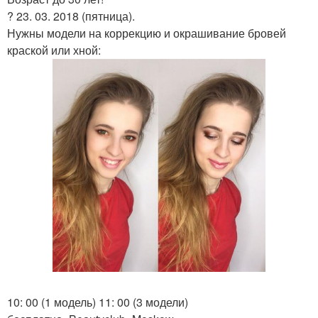
? 23. 03. 2018 (пятница).
Нужны модели на коррекцию и окрашивание бровей
краской или хной:
10: 00 (1 модель) 11: 00 (3 модели)