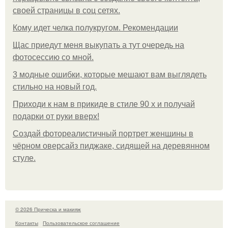
своей страницы в соц сетях.
Кому идет челка полукругом. Рекомендации
Щас приедут меня выкупать а тут очередь на
фотосессию со мной.
3 модные ошибки, которые мешают вам выглядеть
стильно на новый год.
Приходи к нам в прикиде в стиле 90 х и получай
подарки от руки вверх!
Создай фотореалистичный портрет женщины в
чёрном оверсайз пиджаке, сидящей на деревянном
стуле.
© 2026 Прическа и макияж
Контакты
Пользовательское соглашение