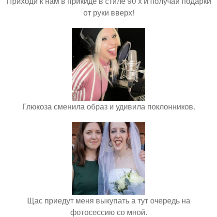
Приходи к нам в прикиде в стиле 90 х и получай подарки
от руки вверх!
Глюкоза сменила образ и удивила поклонников.
Щас приедут меня выкупать а тут очередь на
фотосессию со мной.