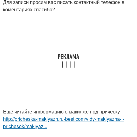
Для записи просим вас писать контактный телефон в
коментариях спасибо?
Ещё читайте информацию о макияже под прическу
http://pricheska-makiyazh.ru-best.com/vidy-makiyazha-i-
prichesok/makiyaz...