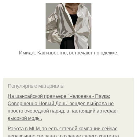
Имидж: Как известно, встречают по одежке.
Популярные материалы
На шанхайской премьере "Человека - Паука:
Совершенно Новый День" зендея выбрала не
просто очередной наряд, а настоящий артефакт
высокой моды.
Работа в MLM, то есть сетевой компании сейчас
неразрывно связана с создание своего контента,