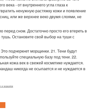
о века - от внутреннего угла глаза к
отвратить ненужную растяжку кожи и появление
сниц, или же верхнее веко двумя слоями, не
о перед сном. Достаточно просто его втереть в
 тушь. Остановите свой выбор на туши с
 Это подчеркнет морщинки. 21. Тени будут
пользуйте специальную базу под тени. 22.
ьная кожа век в свежей косметике нуждается.
андаш никогда не осыпается и не нуждается в
и и макияж