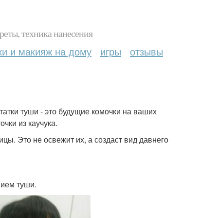
реты, техника нанесения
ки и макияж на дому
игры
отзывы
татки туши - это будущие комочки на ваших
чки из каучука.
цы. Это не освежит их, а создаст вид давнего
нием туши.