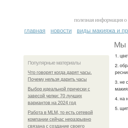
полезная информация о 
главная
новости
виды макияжа и пр
Мы 
1. цв
Популярные материалы
2. об
ресни
Что говорят когда дарят часы.
Почему нельзя дарить часы
3. не
макия
Выбор идеальной прически с
завесой челки: 70 лучших
4. на
вариантов на 2024 год
5. щи
Работа в MLM, то есть сетевой
компании сейчас неразрывно
связана с создание своего