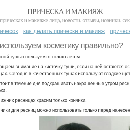
ПРИЧЕСКА И МАКИЯЖ
прическах и макияже лица, новости, отзывы, новинки, сек
ичесок
как делать прически и макияж
причес
используем косметику правильно?
етной тушью пользуемся только летом.
ращаем внимание на кисточку туши, если на ней остаются ос
цах. Сегодня в качественных тушах используют гладкие щето
 стоит в течение дня подкрашивать накрашенные утром ресни
жа.
 нижних ресницах красим только кончики.
пчики для ресниц можно использовать только перед нанесе