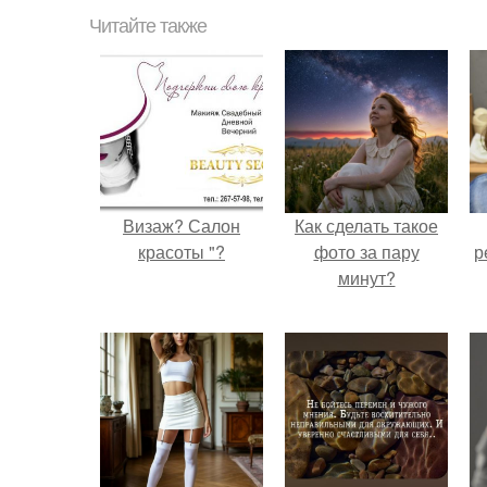
Читайте также
Визаж? Салон
Как сделать такое
красоты "?
фото за пару
р
минут?