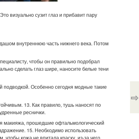
 Это визуально сузит глаз и прибавит пару
андашом внутреннюю часть нижнего века. Потом
специалисту, чтобы он правильно подобрал
ально сделать глаз шире, наносите белые тени
ой подводкой. Особенно сегодня модные такие
⇨
ойчивым. 13. Как правило, тушь наносят по
удренные реснички.
тия макияжа, прошедшие офтальмологический
аздражение. 15. Необходимо использовать
 чтобы кожа не впитала краску, из-за чего