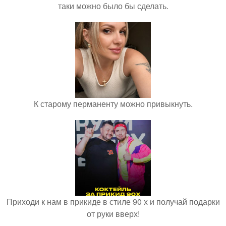
таки можно было бы сделать.
К старому перманенту можно привыкнуть.
Приходи к нам в прикиде в стиле 90 х и получай подарки
от руки вверх!