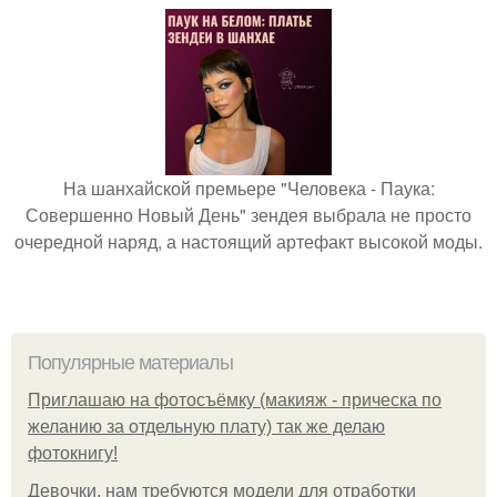
На шанхайской премьере "Человека - Паука:
Совершенно Новый День" зендея выбрала не просто
очередной наряд, а настоящий артефакт высокой моды.
Популярные материалы
Приглашаю на фотосъёмку (макияж - прическа по
желанию за отдельную плату) так же делаю
фотокнигу!
Девочки, нам требуются модели для отработки