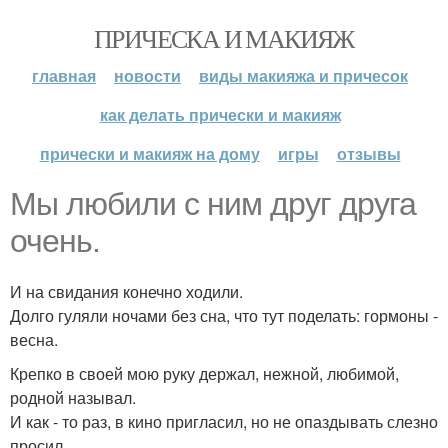
ПРИЧЕСКА И МАКИЯЖ
главная
новости
виды макияжа и причесок
как делать прически и макияж
прически и макияж на дому
игры
отзывы
Мы любили с ним друг друга
очень.
И на свидания конечно ходили.
Долго гуляли ночами без сна, что тут поделать: гормоны -
весна.
Крепко в своей мою руку держал, нежной, любимой,
родной называл.
И как - то раз, в кино пригласил, но не опаздывать слезно
просил.