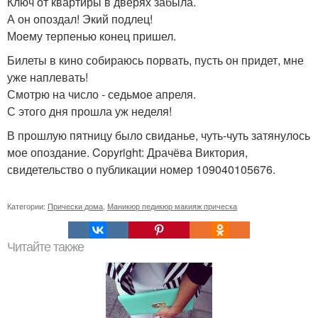
Ключ от квартиры в дверях забыла.
А он опоздал! Экий подлец!
Моему терпенью конец пришел.
Билеты в кино собираюсь порвать, пусть он придет, мне
уже наплевать!
Смотрю на число - седьмое апреля.
С этого дня прошла уж неделя!
В прошлую пятницу было свиданье, чуть-чуть затянулось
мое опоздание. Copyright: Драчёва Виктория,
свидетельство о публикации номер 109040105676.
Категории:
Прически дома
,
Маникюр педикюр макияж прическа
Читайте также