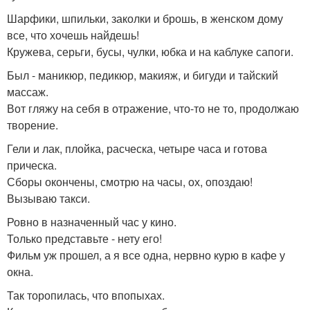
Шарфики, шпильки, заколки и брошь, в женском дому
все, что хочешь найдешь!
Кружева, серьги, бусы, чулки, юбка и на каблуке сапоги.
Был - маникюр, педикюр, макияж, и бигуди и тайский
массаж.
Вот гляжу на себя в отражение, что-то не то, продолжаю
творение.
Гели и лак, плойка, расческа, четыре часа и готова
прическа.
Сборы окончены, смотрю на часы, ох, опоздаю!
Вызываю такси.
Ровно в назначенный час у кино.
Только представьте - нету его!
Фильм уж прошел, а я все одна, нервно курю в кафе у
окна.
Так торопилась, что впопыхах.