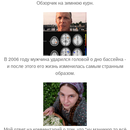
Обзорчик на зимнюю курн.
В 2006 году мужчина ударился головой о дно бассейна -
и после этого его жизнь изменилась самым странным
образом.
Мой ответ на комментарий о том, что "ну маникюр то всё