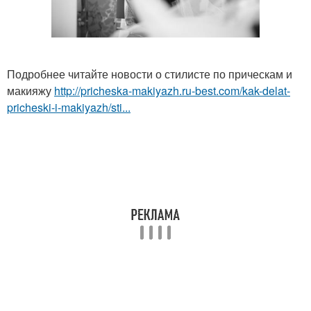
Подробнее читайте новости о стилисте по прическам и
макияжу
http://pricheska-makiyazh.ru-best.com/kak-delat-
pricheski-i-makiyazh/sti...