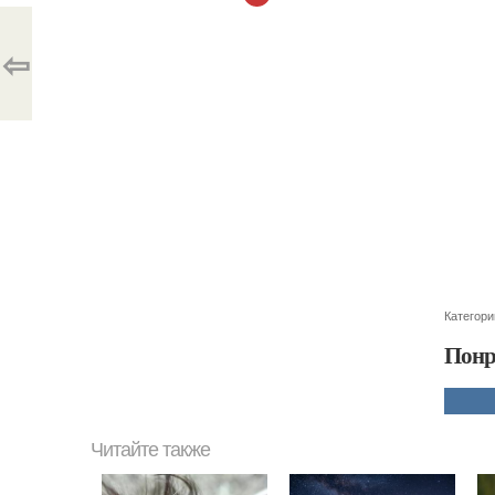
⇦
Категори
Понр
Читайте также