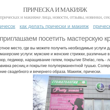
ПРИЧЕСКА И МАКИЯЖ
прическах и макияже лица, новости, отзывы, новинки, сек
ичесок
как делать прически и макияж
причес
приглашаем посетить мастерскую кр
ютное место, где вы можете получить необходимые услуги 
махерские услуги: мужские и женские стрижки, различные 
юр, педикюр, наращивание гелем, покрытие Shelac, гель - л
авивка ресниц и покрытие полуперманентной тушью. Соляр
ние свадебного и вечернего образа. Макияж, прически.