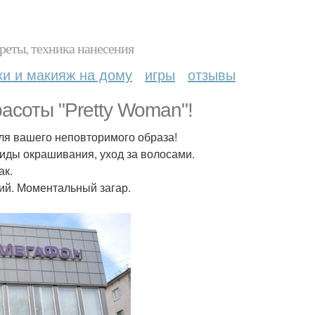
реты, техника нанесения
ки и макияж на дому
игры
отзывы
асоты "Pretty Woman"!
для вашего неповторимого образа!
виды окрашивания, уход за волосами.
ак.
ий. Моментальный загар.