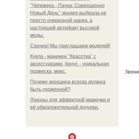
"Человека - Паука: Совершенно
Новый День" зендея выбрала не
просто очередной наряд, а
настоящий артефакт высокой
моды.
Срочно! Мы приглашаем моделей!
Кукла - манекен "Красотка" с
аксессуарами, бонус - уникальная
Звони
подвеска, микс.
Почему женщина всегда должна
быть ухоженной?
Локоны для эффектной мамочки и
её обворожительной дочурки.