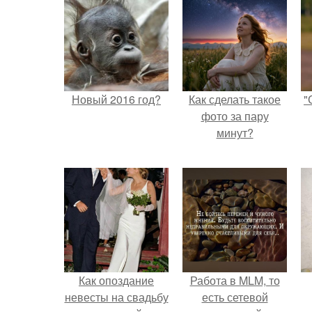
Новый 2016 год?
Как сделать такое
"
фото за пару
минут?
Как опоздание
Работа в MLM, то
невесты на свадьбу
есть сетевой