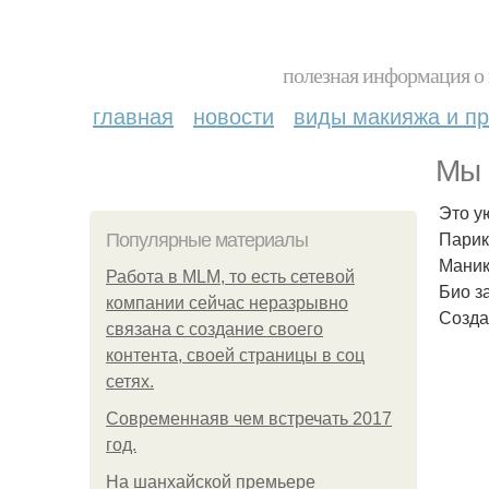
полезная информация о 
главная
новости
виды макияжа и пр
Мы 
Это у
Парик
Популярные материалы
Маник
Работа в MLM, то есть сетевой
Био з
компании сейчас неразрывно
Созда
связана с создание своего
контента, своей страницы в соц
сетях.
Современнаяв чем встречать 2017
год.
На шанхайской премьере