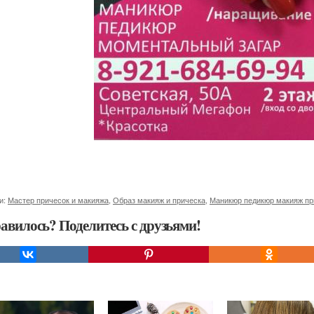
и:
Мастер причесок и макияжа
,
Образ макияж и прическа
,
Маникюр педикюр макияж пр
авилось? Поделитесь с друзьями!