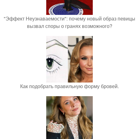
"Эффект Неузнаваемости": почему новый образ певицы
вызвал споры о гранях возможного?
Как подобрать правильную форму бровей.