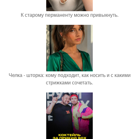
К старому перманенту можно привыкнуть.
Челка - шторка: кому подходит, как носить и с какими
стрижками сочетать.