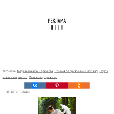
Категории:
Модный макияж и прическа
,
Стилист по прическам и макияжу
,
Образ
макияж и прическа
,
Макияж под прическу
Читайте также