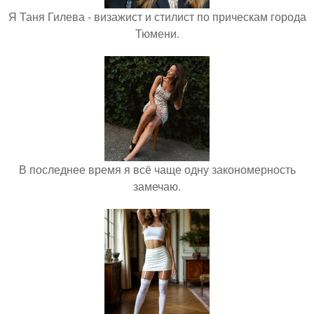
Я Таня Гилева - визажист и стилист по прическам города
Тюмени.
В последнее время я всё чаще одну закономерность
замечаю.