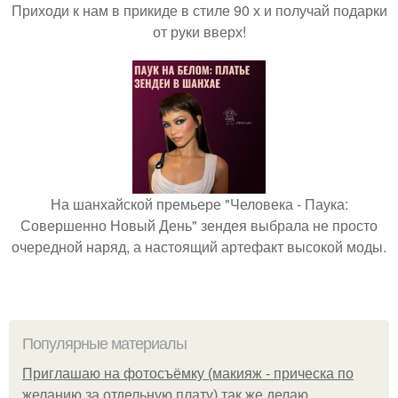
Приходи к нам в прикиде в стиле 90 х и получай подарки
от руки вверх!
На шанхайской премьере "Человека - Паука:
Совершенно Новый День" зендея выбрала не просто
очередной наряд, а настоящий артефакт высокой моды.
Популярные материалы
Приглашаю на фотосъёмку (макияж - прическа по
желанию за отдельную плату) так же делаю