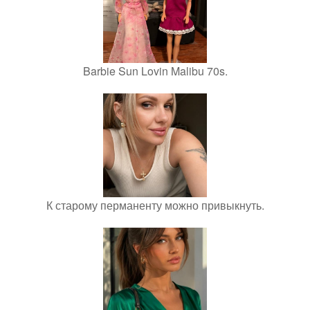
Barbie Sun Lovin Malibu 70s.
К старому перманенту можно привыкнуть.