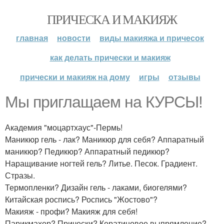
ПРИЧЕСКА И МАКИЯЖ
главная
новости
виды макияжа и причесок
как делать прически и макияж
прически и макияж на дому
игры
отзывы
Мы приглащаем на КУРСЫ!
Академия "моцартхаус"-Пермь!
Маникюр гель - лак? Маникюр для себя? Аппаратный
маникюр? Педикюр? Аппаратный педикюр?
Наращивание ногтей гель? Литье. Песок. Градиент.
Стразы.
Термопленки? Дизайн гель - лаками, биогелями?
Китайская роспись? Роспись "Жостово"?
Макияж - профи? Макияж для себя!
Парикмахер? Прически? Кератиновое выпрямление?