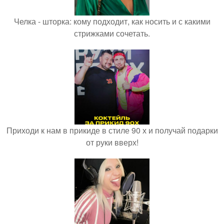
Челка - шторка: кому подходит, как носить и с какими
стрижками сочетать.
Приходи к нам в прикиде в стиле 90 х и получай подарки
от руки вверх!