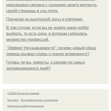
неразрывно связана с создание своего контента,
своей страницы в соц сетях.
Прически на выпускной: косы и плетения.
В том случае, если вы не знаете какое хобби
выбрать, то есть одно, в котором собрались
множество профессий.
"Эффект Неузнаваемости": почему новый образ
певицы вызвал споры о гранях возможного?
Готовы ли вы, невесты, к одному из самых
запоминающихся дней?
© 2026 Прическа и макияж
Контакты
Пользовательское соглашение
Политика конфидециальности