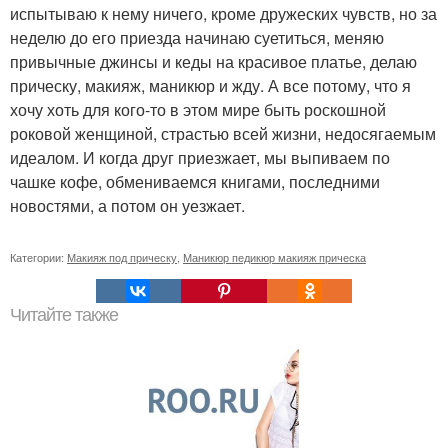
испытываю к нему ничего, кроме дружеских чувств, но за
неделю до его приезда начинаю суетиться, меняю
привычные джинсы и кеды на красивое платье, делаю
прическу, макияж, маникюр и жду. А все потому, что я
хочу хоть для кого-то в этом мире быть роскошной
роковой женщиной, страстью всей жизни, недосягаемым
идеалом. И когда друг приезжает, мы выпиваем по
чашке кофе, обмениваемся книгами, последними
новостями, а потом он уезжает.
Категории:
Макияж под прическу
,
Маникюр педикюр макияж прическа
Читайте также