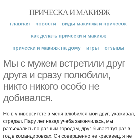
ПРИЧЕСКА И МАКИЯЖ
главная
новости
виды макияжа и причесок
как делать прически и макияж
прически и макияж на дому
игры
отзывы
Мы с мужем встретили друг
друга и сразу полюбили,
никто никого особо не
добивался.
Но в университете в меня влюбился мои друг, ухаживал,
страдал. Пару лет назад учеба закончилась, мы
разъехались по разным городам, друг бывает тут раз в
год в командировках. Он совершенно не красавец, я не