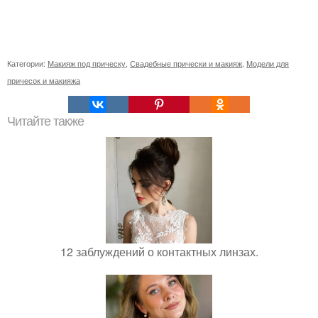
Категории:
Макияж под прическу
,
Свадебные прически и макияж
,
Модели для
причесок и макияжа
Читайте также
12 заблуждений о контактных линзах.