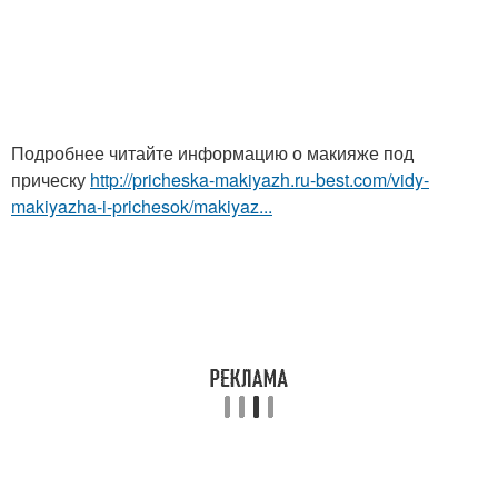
Подробнее читайте информацию о макияже под
прическу
http://pricheska-makiyazh.ru-best.com/vidy-
makiyazha-i-prichesok/makiyaz...