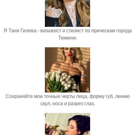
Я Таня Гилева - визажист и стилист по прическам города
Тюмени.
Сохраняйте мои точные черты лица, форму губ, линию
скул, носа и разрез глаз.