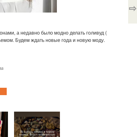
⇨
онами, а недавно было модно делать голивуд (
бъемом. Будем ждать новые года и новую моду.
ка