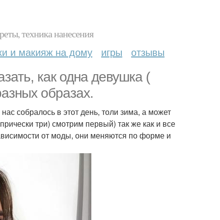
реты, техника нанесения
ки и макияж на дому
игры
отзывы
зать, как одна девушка (
разных образах.
нас собралось в этот день, толи зима, а может
прически три) смотрим первый) так же как и все
 зависимости от моды, они меняются по форме и