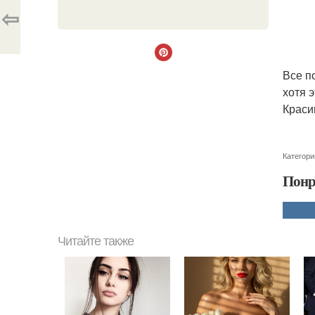
⇦
Все п
хотя 
Краси
Категори
Понр
Читайте также