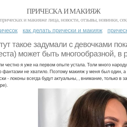
ПРИЧЕСКА И МАКИЯЖ
прическах и макияже лица, новости, отзывы, новинки, сек
ичесок
как делать прически и макияж
причес
тут такое задумали с девочками пока
еста) может быть многообразной, в 
ли честно я уже на первом опыте устала. Толи много народу 
о фантазии не хватило. Поэтому макияж у меня был один, а 
ски - локоны всегда будут актуальны, , внимание, только в
ре).