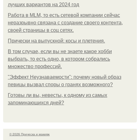
лучших вариантов на 2024 год
Работа в MLM, то есть сетевой компании сейчас
неразрывно связана с создание своего контента,
своей страницы в соц сетях.
Прически на выпускной: косы и плетения.
В том случае, если вы не знаете какое хобби
выбрать, то есть одно, в котором собрались
множество профессий.
"Эффект Неузнаваемости": почему новый образ
певицы вызвал споры о гранях возможного?
Готовы ли вы, невесты, к одному из самых
запоминающихся дней?
© 2026 Прическа и макияж