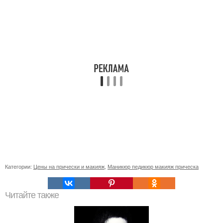
Категории:
Цены на прически и макияж
,
Маникюр педикюр макияж прическа
Читайте также