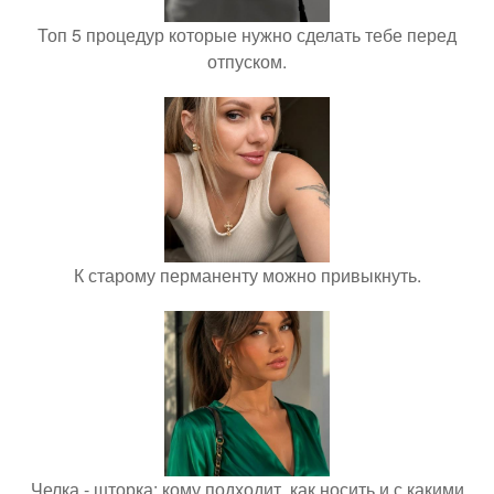
Топ 5 процедур которые нужно сделать тебе перед
отпуском.
К старому перманенту можно привыкнуть.
Челка - шторка: кому подходит, как носить и с какими