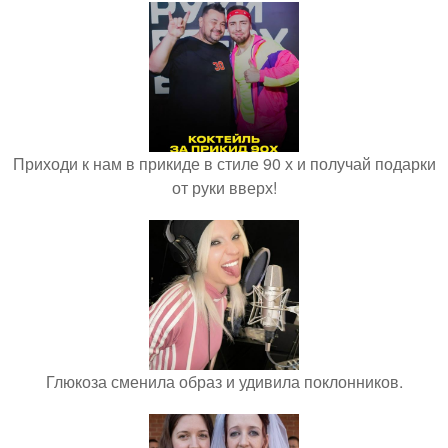
Приходи к нам в прикиде в стиле 90 х и получай подарки
от руки вверх!
Глюкоза сменила образ и удивила поклонников.