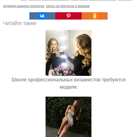
педикюр макияж прическа
,
Цены на прически и макияж
Читайте также
Школе профессиональных визажистов требуются
модели: