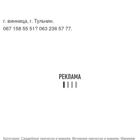
г. винница, г. Тульчин.
067 158 55 51? 063 236 57 77.
Категории:
Свадебные прически и макияж
,
Вечерние прически и макияж
,
Маникюр