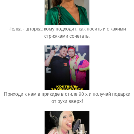
Челка - шторка: кому подходит, как носить и с какими
стрижками сочетать.
Приходи к нам в прикиде в стиле 90 х и получай подарки
от руки вверх!