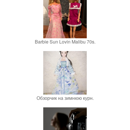
Barbie Sun Lovin Malibu 70s.
Обзорчик на зимнюю курн.