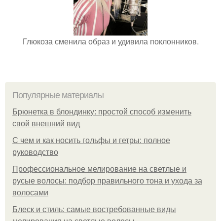
Глюкоза сменила образ и удивила поклонников.
Популярные материалы
Брюнетка в блондинку: простой способ изменить
свой внешний вид
С чем и как носить гольфы и гетры: полное
руководство
Профессиональное мелирование на светлые и
русые волосы: подбор правильного тона и ухода за
волосами
Блеск и стиль: самые востребованные виды