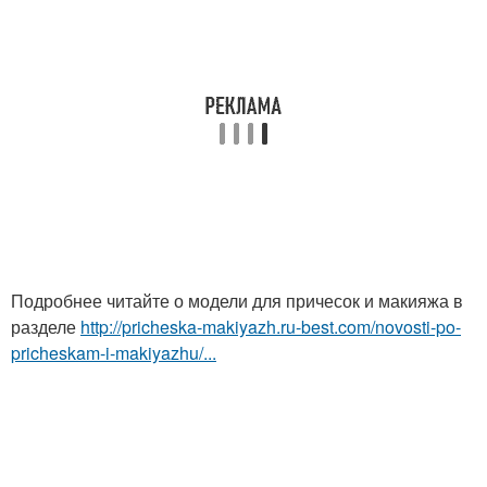
Подробнее читайте о модели для причесок и макияжа в
разделе
http://pricheska-makiyazh.ru-best.com/novosti-po-
pricheskam-i-makiyazhu/...