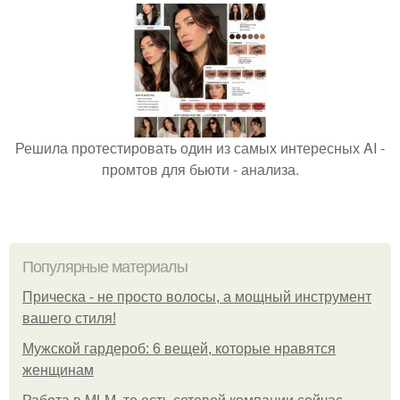
Решила протестировать один из самых интересных AI -
промтов для бьюти - анализа.
Популярные материалы
Прическа - не просто волосы, а мощный инструмент
вашего стиля!
Мужской гардероб: 6 вещей, которые нравятся
женщинам