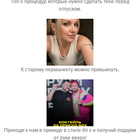
Топ 5 процедур которые нужно сделать тебе перед
отпуском.
К старому перманенту можно привыкнуть.
Приходи к нам в прикиде в стиле 90 х и получай подарки
от руки вверх!