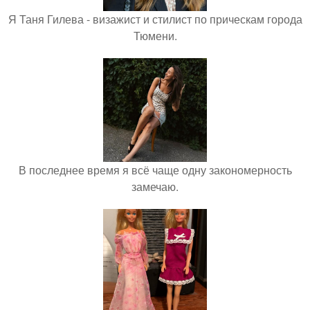
Я Таня Гилева - визажист и стилист по прическам города
Тюмени.
В последнее время я всё чаще одну закономерность
замечаю.