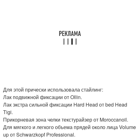
Для этой прически использовала стайлинг:
Лак подвижной фиксации от Ollin.
Лак экстра сильной фиксации Hard Head от bed Head
Tigi.
Прикорневая зона челки текстурайзер от Moroccanoil.
Для мягкого и легкого объема прядей около лица Volume
up от Schwarzkopf Professional.