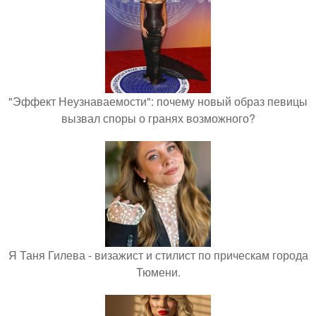
"Эффект Неузнаваемости": почему новый образ певицы
вызвал споры о гранях возможного?
Я Таня Гилева - визажист и стилист по прическам города
Тюмени.