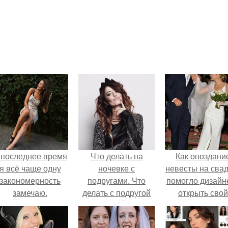
 последнее время
Что делать на
Как опоздани
я всё чаще одну
ночевке с
невесты на сва
закономерность
подругами. Что
помогло дизайн
замечаю.
делать с подругой
открыть свой
на НОЧЁВКЕ
бренд.