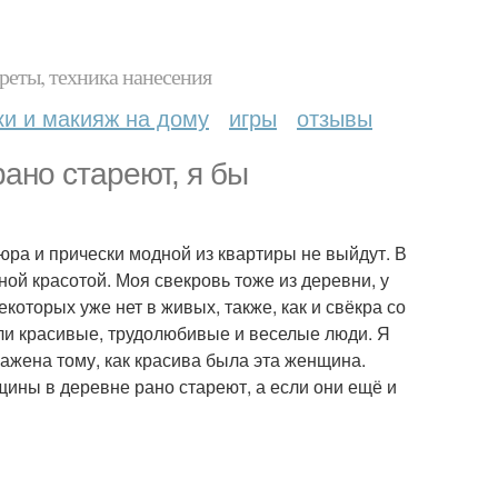
реты, техника нанесения
ки и макияж на дому
игры
отзывы
рано стареют, я бы
юра и прически модной из квартиры не выйдут. В
ой красотой. Моя свекровь тоже из деревни, у
которых уже нет в живых, также, как и свёкра со
ли красивые, трудолюбивые и веселые люди. Я
ражена тому, как красива была эта женщина.
щины в деревне рано стареют, а если они ещё и