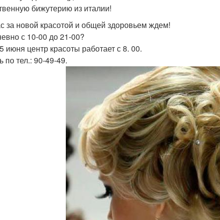
твенную бижутерию из италии!
с за новой красотой и общей здоровьем ждем!
евно с 10-00 до 21-00?
25 июня центр красоты работает с 8. 00.
 по тел.: 90-49-49.