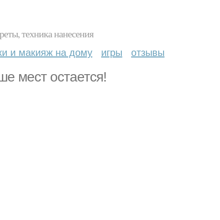
реты, техника нанесения
ки и макияж на дому
игры
отзывы
ше мест остается!