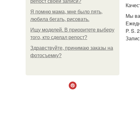
репост своей записи?
Качес
Я помню мама, мне было пять,
Мы ва
любила бегать, рисовать.
Ежедн
Ищу моделей. В приоритете выберу
P. S. 
того, кто сделал репост?
Запись
Здравствуйте, принимаю заказы на
фотосъемку?