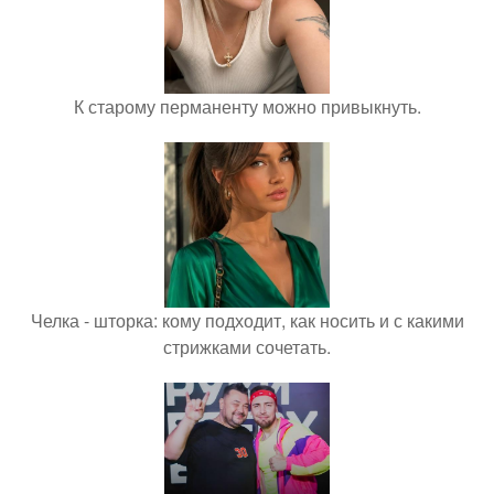
К старому перманенту можно привыкнуть.
Челка - шторка: кому подходит, как носить и с какими
стрижками сочетать.