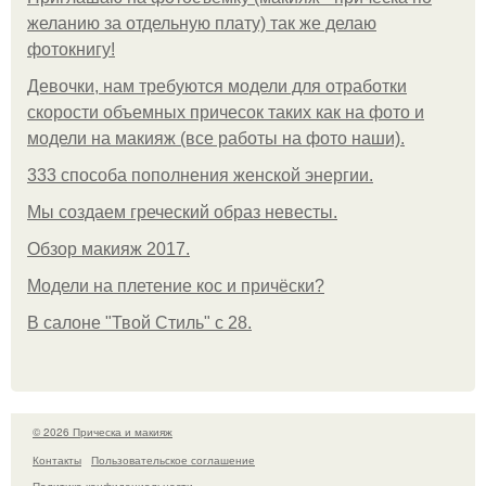
желанию за отдельную плату) так же делаю
фотокнигу!
Девочки, нам требуются модели для отработки
скорости объемных причесок таких как на фото и
модели на макияж (все работы на фото наши).
333 способа пополнения женской энергии.
Мы создаем греческий образ невесты.
Обзор макияж 2017.
Модели на плетение кос и причёски?
В салоне "Твой Стиль" с 28.
© 2026 Прическа и макияж
Контакты
Пользовательское соглашение