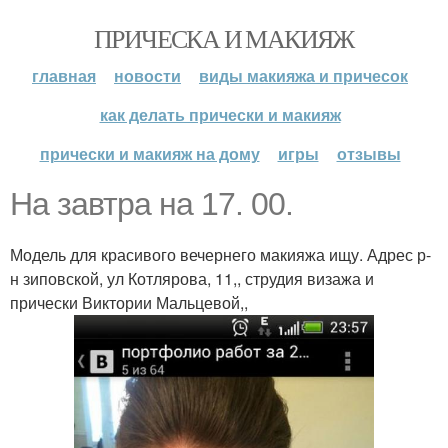
ПРИЧЕСКА И МАКИЯЖ
главная
новости
виды макияжа и причесок
как делать прически и макияж
прически и макияж на дому
игры
отзывы
На завтра на 17. 00.
Модель для красивого вечернего макияжа ищу. Адрес р-
н зиповской, ул Котлярова, 11,, струдия визажа и
прически Виктории Мальцевой,,