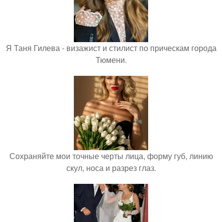
Я Таня Гилева - визажист и стилист по прическам города
Тюмени.
Сохраняйте мои точные черты лица, форму губ, линию
скул, носа и разрез глаз.