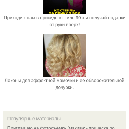
Приходи к нам в прикиде в стиле 90 х и получай подарки
от руки вверх!
Локоны для эффектной мамочки и её обворожительной
дочурки.
Популярные материалы
Приглашаю на фотосъёмку (макияж - прическа по