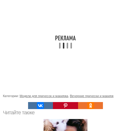
Категории:
Модели для причесок и макияжа
,
Вечерние прически и макияж
Читайте также