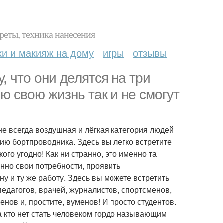
реты, техника нанесения
ки и макияж на дому
игры
отзывы
, что они делятся на три
сю свою жизнь так и не смогут
не всегда воздушная и лёгкая категория людей
сию бортпроводника. Здесь вы легко встретите
го угодно! Как ни странно, это именно та
нно свои потребности, проявить
 и ту же работу. Здесь вы можете встретить
педагогов, врачей, журналистов, спортсменов,
нов и, простите, вуменов! И просто студентов.
а кто нет стать человеком гордо называющим