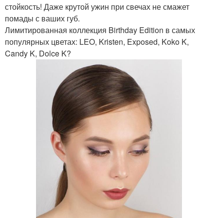
стойкость! Даже крутой ужин при свечах не смажет
помады с ваших губ.
Лимитированная коллекция Birthday Edition в самых
популярных цветах: LEO, Kristen, Exposed, Koko K,
Candy K, Dolce K?