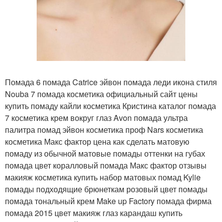
Помада 6 помада Catrice эйвон помада леди икона стиля
Nouba 7 помада косметика официальный сайт цены
купить помаду кайли косметика Кристина каталог помада
7 косметика крем вокруг глаз Avon помада ультра
палитра помад эйвон косметика проф Nars косметика
косметика Макс фактор цена как сделать матовую
помаду из обычной матовые помады оттенки на губах
помада цвет коралловый помада Макс фактор отзывы
макияж косметика купить набор матовых помад Kylie
помады подходящие брюнеткам розовый цвет помады
помада тональный крем Make up Factory помада фирма
помада 2015 цвет макияж глаз карандаш купить