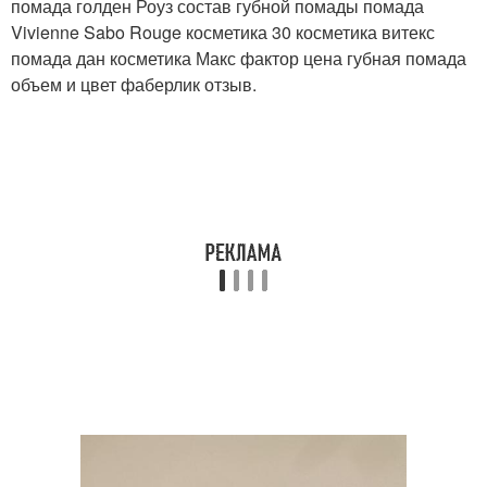
помада голден Роуз состав губной помады помада
Vivienne Sabo Rouge косметика 30 косметика витекс
помада дан косметика Макс фактор цена губная помада
объем и цвет фаберлик отзыв.