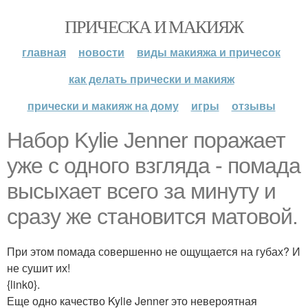
ПРИЧЕСКА И МАКИЯЖ
главная
новости
виды макияжа и причесок
как делать прически и макияж
прически и макияж на дому
игры
отзывы
Набор Kylie Jenner поражает
уже с одного взгляда - помада
высыхает всего за минуту и
сразу же становится матовой.
При этом помада совершенно не ощущается на губах? И
не сушит их!
{link0}.
Еще одно качество Kylie Jenner это невероятная