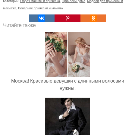
Категории:
Образ макияж и прическа
,
Прически дома
,
Модели для причесок и
макияжа
,
Вечерние прически и макияж
Читайте также
Москва! Красивые девушки с длинными волосами
нужны.