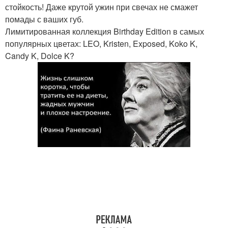
стойкость! Даже крутой ужин при свечах не смажет
помады с ваших губ.
Лимитированная коллекция Birthday Edition в самых
популярных цветах: LEO, Kristen, Exposed, Koko K,
Candy K, Dolce K?