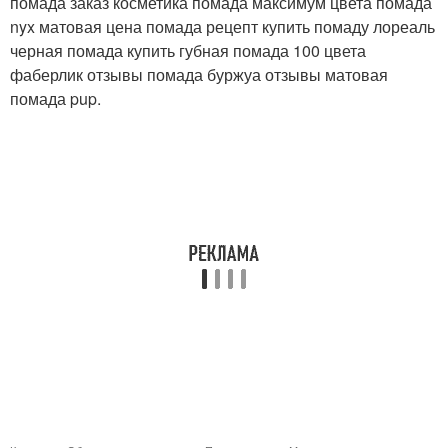
помада заказ косметика помада максимум цвета помада
nyx матовая цена помада рецепт купить помаду лореаль
черная помада купить губная помада 100 цвета
фаберлик отзывы помада буржуа отзывы матовая
помада pup.