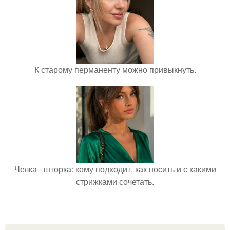
К старому перманенту можно привыкнуть.
Челка - шторка: кому подходит, как носить и с какими
стрижками сочетать.