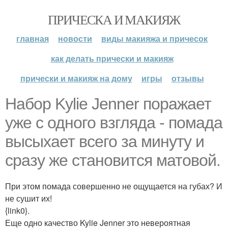
ПРИЧЕСКА И МАКИЯЖ
главная
новости
виды макияжа и причесок
как делать прически и макияж
прически и макияж на дому
игры
отзывы
Набор Kylie Jenner поражает
уже с одного взгляда - помада
высыхает всего за минуту и
сразу же становится матовой.
При этом помада совершенно не ощущается на губах? И
не сушит их!
{link0}.
Еще одно качество Kylie Jenner это невероятная