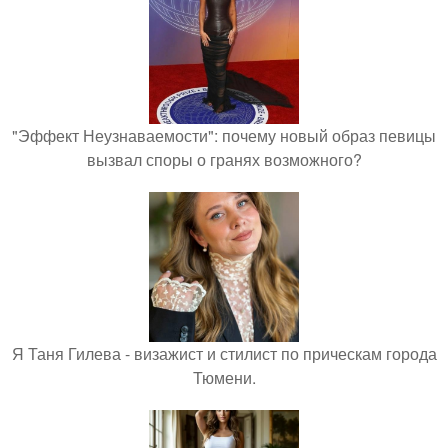
"Эффект Неузнаваемости": почему новый образ певицы
вызвал споры о гранях возможного?
Я Таня Гилева - визажист и стилист по прическам города
Тюмени.