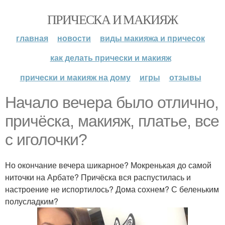
ПРИЧЕСКА И МАКИЯЖ
главная
новости
виды макияжа и причесок
как делать прически и макияж
прически и макияж на дому
игры
отзывы
Начало вечера было отлично,
причёска, макияж, платье, все
с иголочки?
Но окончание вечера шикарное? Мокренькая до самой
ниточки на Арбате? Причёска вся распустилась и
настроение не испортилось? Дома сохнем? С беленьким
полусладким?