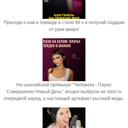
Приходи к нам в прикиде в стиле 90 х и получай подарки
от руки вверх!
На шанхайской премьере "Человека - Паука:
Совершенно Новый День" зендея выбрала не просто
очередной наряд, а настоящий артефакт высокой моды.