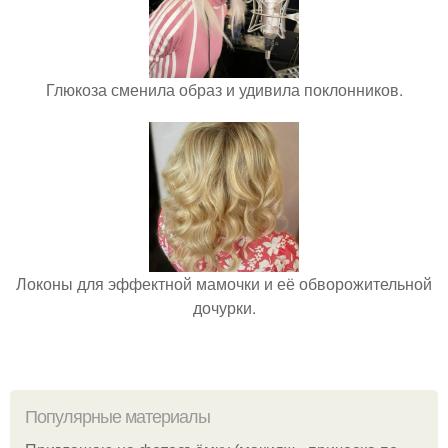
Глюкоза сменила образ и удивила поклонников.
Локоны для эффектной мамочки и её обворожительной
дочурки.
Популярные материалы