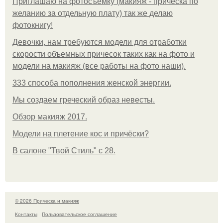
Приглашаю на фотосъёмку (макияж - прическа по
желанию за отдельную плату) так же делаю
фотокнигу!
Девочки, нам требуются модели для отработки
скорости объемных причесок таких как на фото и
модели на макияж (все работы на фото наши).
333 способа пополнения женской энергии.
Мы создаем греческий образ невесты.
Обзор макияж 2017.
Модели на плетение кос и причёски?
В салоне "Твой Стиль" с 28.
© 2026 Прическа и макияж
Контакты
Пользовательское соглашение