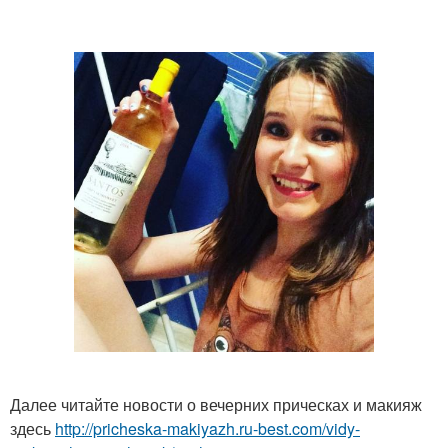
Далее читайте новости о вечерних прическах и макияж
здесь
http://pricheska-makiyazh.ru-best.com/vidy-