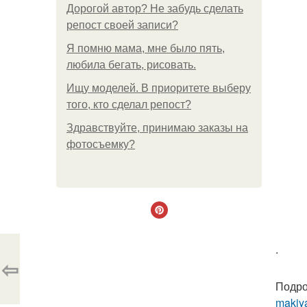
Дорогой автор? Не забудь сделать
репост своей записи?
Я помню мама, мне было пять,
любила бегать, рисовать.
Ищу моделей. В приоритете выберу
того, кто сделал репост?
Здравствуйте, принимаю заказы на
фотосъемку?
.
⇦
Подро
makiya