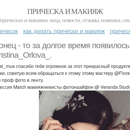
ПРИЧЕСКА И МАКИЯЖ
прическах и макияже лица, новости, отзывы, новинки, сек
ичесок
как делать прически и макияж
причес
онец - то за долгое время появилос
istina_Orlova_.
al_mua спасибо тебе огромное за этот прекрасный продукти
ки, советую всем обращаться к этому этому мастеру @Flora
 проф фото в ленту.
ессия March макияжневесты фотонаайфон @ Veranda Studi