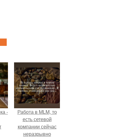
ка -
Работа в MLM, то
есть сетевой
т
компании сейчас
неразрывно