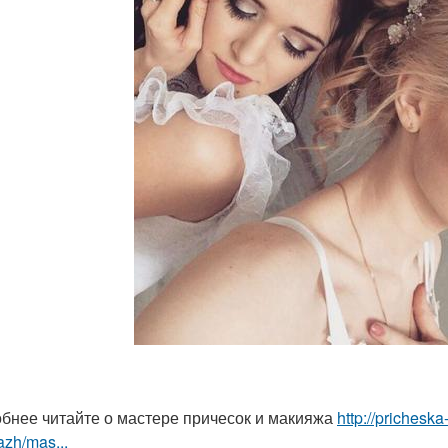
бнее читайте о мастере причесок и макияжа
http://prichesk
zh/mas...