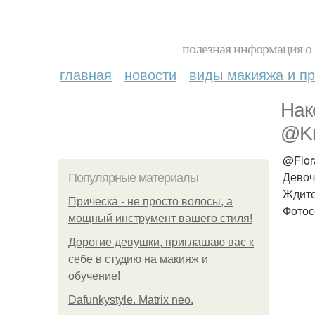
полезная информация о 
главная
новости
виды макияжа и пр
Нак
@Kr
@Flor
Девоч
Популярные материалы
Ждите
Прическа - не просто волосы, а
Фотос
мощный инструмент вашего стиля!
Дорогие девушки, приглашаю вас к
себе в студию на макияж и
обучение!
Dafunkystyle. Matrix neo.