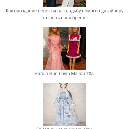
Как опоздание невесты на свадьбу помогло дизайнеру
открыть свой бренд.
Barbie Sun Lovin Malibu 70s.