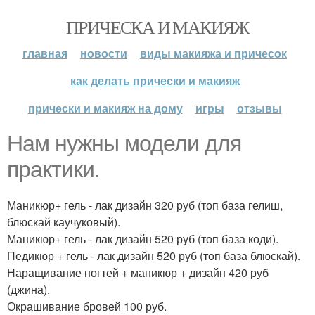
ПРИЧЕСКА И МАКИЯЖ
главная
новости
виды макияжа и причесок
как делать прически и макияж
прически и макияж на дому
игры
отзывы
Нам нужны модели для
практики.
Маникюр+ гель - лак дизайн 320 руб (топ база гелиш,
блюскай каучуковый).
Маникюр+ гель - лак дизайн 520 руб (топ база коди).
Педикюр + гель - лак дизайн 520 руб (топ база блюскай).
Наращивание ногтей + маникюр + дизайн 420 руб
(джина).
Окрашивание бровей 100 руб.