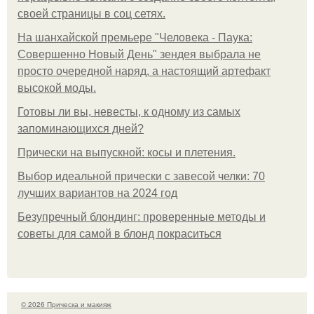
своей страницы в соц сетях.
На шанхайской премьере "Человека - Паука:
Совершенно Новый День" зендея выбрала не
просто очередной наряд, а настоящий артефакт
высокой моды.
Готовы ли вы, невесты, к одному из самых
запоминающихся дней?
Прически на выпускной: косы и плетения.
Выбор идеальной прически с завесой челки: 70
лучших вариантов на 2024 год
Безупречный блондинг: проверенные методы и
советы для самой в блонд покраситься
© 2026 Прическа и макияж