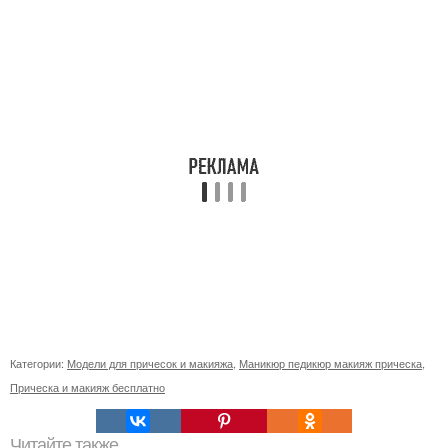
Категории:
Модели для причесок и макияжа
,
Маникюр педикюр макияж прическа
,
Прическа и макияж бесплатно
Читайте также