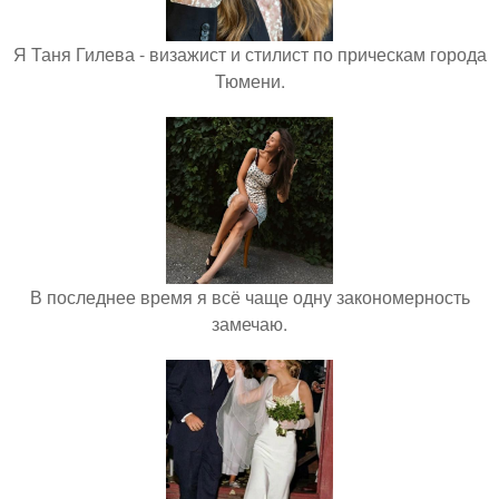
Я Таня Гилева - визажист и стилист по прическам города
Тюмени.
В последнее время я всё чаще одну закономерность
замечаю.