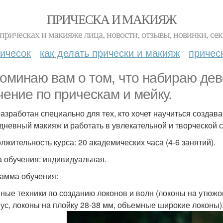
ПРИЧЕСКА И МАКИЯЖ
прическах и макияже лица, новости, отзывы, новинки, сек
ичесок
как делать прически и макияж
причес
оминаю вам о том, что набираю дев
чение по прическам и мейку.
разработан специально для тех, кто хочет научиться создав
дневный макияж и работать в увлекательной и творческой 
лжительность курса: 20 академических часа (4-6 занятий).
 обучения: индивидуальная.
амма обучения:
ные техники по созданию локонов и волн (локоны на утюжо
нус, локоны на плойку 28-38 мм, объемные широкие локоны)