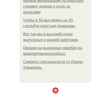
Мелкое мелирование на короткую
стрижку: подход к уходу за
волосами
Чтобы в 50 выглядеть на 30,
следуйте простым правилам:
Вот так мы в высокий сезон
выпускных и свадеб работаем.
Окошки на выходные декабря на
макияж/прическу/образ:
Секреты сексуальности от Ирины
Хакамады.