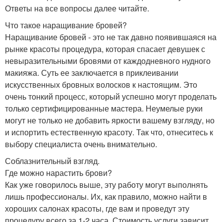
Ответы на все вопросы далее читайте.
Что такое наращивание бровей?
Наращивание бровей - это не так давно появившаяся на
рынке красоты процедура, которая спасает девушек с
невыразительными бровями от каждодневного нудного
макияжа. Суть ее заключается в приклеивании
искусственных бровных волосков к настоящим. Это
очень тонкий процесс, который успешно могут проделать
только сертифицированные мастера. Неумелые руки
могут не только не добавить яркости вашему взгляду, но
и испортить естественную красоту. Так что, отнеситесь к
выбору специалиста очень внимательно.
Соблазнительный взгляд.
Где можно нарастить брови?
Как уже говорилось выше, эту работу могут выполнять
лишь профессионалы. Их, как правило, можно найти в
хороших салонах красоты, где вам и проведут эту
процедуру всего за 1-2 часа. Стоимость услуги зависит