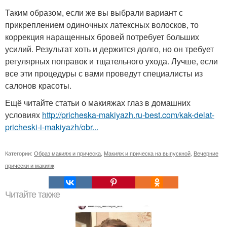
Таким образом, если же вы выбрали вариант с
прикреплением одиночных латексных волосков, то
коррекция наращенных бровей потребует больших
усилий. Результат хоть и держится долго, но он требует
регулярных поправок и тщательного ухода. Лучше, если
все эти процедуры с вами проведут специалисты из
салонов красоты.
Ещё читайте статьи о макияжах глаз в домашних
условиях
http://pricheska-makiyazh.ru-best.com/kak-delat-
pricheski-i-makiyazh/obr...
Категории:
Образ макияж и прическа
,
Макияж и прическа на выпускной
,
Вечерние
прически и макияж
Читайте также