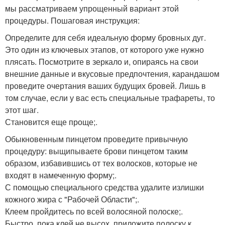
мы рассматриваем упрощенный вариант этой
процедуры. Пошаговая инструкция:
Определите для себя идеальную форму бровных дуг.
Это один из ключевых этапов, от которого уже нужно
плясать. Посмотрите в зеркало и, опираясь на свои
внешние данные и вкусовые предпочтения, карандашом
проведите очертания ваших будущих бровей. Лишь в
том случае, если у вас есть специальные трафареты, то
этот шаг.
Становится еще проще;.
Обыкновенным пинцетом проведите привычную
процедуру: выщипываете брови пинцетом таким
образом, избавившись от тех волосков, которые не
входят в намеченную форму;.
С помощью специального средства удалите излишки
кожного жира с "Рабочей Области";.
Клеем пройдитесь по всей волосяной полоске;.
Быстро, пока клей не высох, приложите полоску к