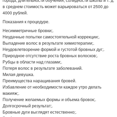
города, длительности обучения, солидности школы и т. д.
в среднем стоимость может варьироваться от 2500 до
4000 рублей.
Показания к процедуре.
Несимметричные бровки;.
Неудачные попытки самостоятельной коррекции;.
Выпадение волос в результате химиотерапии;.
Неудовлетворение формой и густотой бровных дуг;.
Природное отсутствие роста бровных волосков;.
Рубцы в области над глазами;.
Потеря волос в результате заболеваний.
Милая девушка.
Преимущества наращивания бровей.
Избавление от необходимости каждое утро делать
макияж;.
Получение желаемых формы и объема бровок;.
Долгосрочный результат;.
Бровные дуги выглядят естественно;.