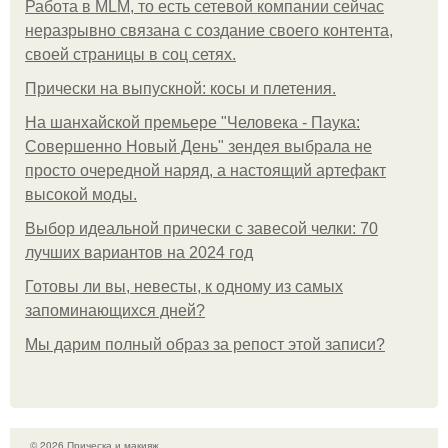
Работа в MLM, то есть сетевой компании сейчас
неразрывно связана с создание своего контента,
своей страницы в соц сетях.
Прически на выпускной: косы и плетения.
На шанхайской премьере "Человека - Паука:
Совершенно Новый День" зендея выбрала не
просто очередной наряд, а настоящий артефакт
высокой моды.
Выбор идеальной прически с завесой челки: 70
лучших вариантов на 2024 год
Готовы ли вы, невесты, к одному из самых
запоминающихся дней?
Мы дарим полный образ за репост этой записи?
© 2026 Прическа и макияж