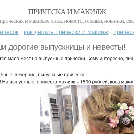
ПРИЧЕСКА И МАКИЯЖ
прическах и макияже лица, новости, отзывы, новинки, сек
ичесок
как делать прически и макияж
причес
и дорогие выпускницы и невесты!
тся мало мест на выпускные прически. Кому интересно, пиши
бные, вечерние, выпускные прически.
! На выпускные: прическа макияж = 1500 рублей, коса макия