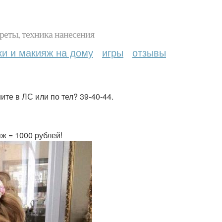
реты, техника нанесения
ки и макияж на дому
игры
отзывы
те в ЛС или по тел? 39-40-44.
ж = 1000 рублей!