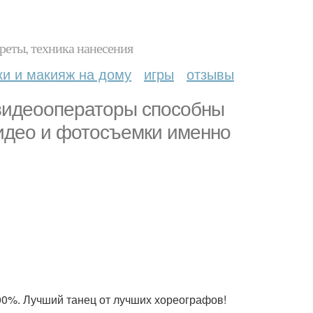
реты, техника нанесения
ки и макияж на дому
игры
отзывы
идеооператоры способны
идео и фотосъемки именно
00%. Лучший танец от лучших хореографов!