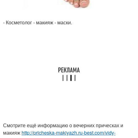
- Косметолог - макияж - маски.
Смотрите ещё информацию о вечерних прическах и
макияж
http://pricheska-makiyazh.ru-best.com/vidy-