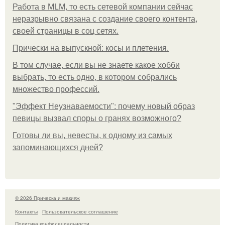
Работа в MLM, то есть сетевой компании сейчас
неразрывно связана с создание своего контента,
своей страницы в соц сетях.
Прически на выпускной: косы и плетения.
В том случае, если вы не знаете какое хобби
выбрать, то есть одно, в котором собрались
множество профессий.
"Эффект Неузнаваемости": почему новый образ
певицы вызвал споры о гранях возможного?
Готовы ли вы, невесты, к одному из самых
запоминающихся дней?
© 2026 Прическа и макияж
Контакты
Пользовательское соглашение
Политика конфидециальности