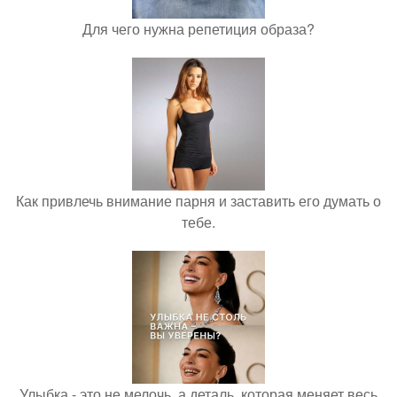
Для чего нужна репетиция образа?
Как привлечь внимание парня и заставить его думать о
тебе.
Улыбка - это не мелочь, а деталь, которая меняет весь