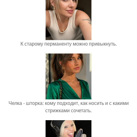
К старому перманенту можно привыкнуть.
Челка - шторка: кому подходит, как носить и с какими
стрижками сочетать.