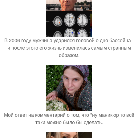
В 2006 году мужчина ударился головой о дно бассейна -
и после этого его жизнь изменилась самым странным
образом.
Мой ответ на комментарий о том, что "ну маникюр то всё
таки можно было бы сделать.