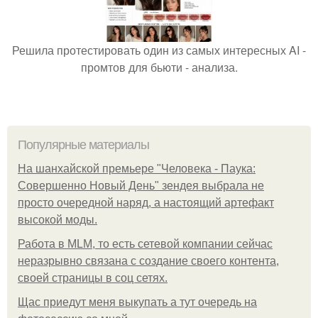
Решила протестировать один из самых интересных AI -
промтов для бьюти - анализа.
Популярные материалы
На шанхайской премьере "Человека - Паука:
Совершенно Новый День" зендея выбрала не
просто очередной наряд, а настоящий артефакт
высокой моды.
Работа в MLM, то есть сетевой компании сейчас
неразрывно связана с создание своего контента,
своей страницы в соц сетях.
Щас приедут меня выкупать а тут очередь на