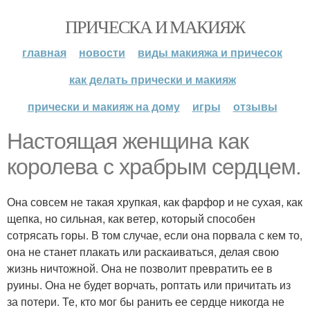
ПРИЧЕСКА И МАКИЯЖ
главная
новости
виды макияжа и причесок
как делать прически и макияж
прически и макияж на дому
игры
отзывы
Настоящая женщина как
королева с храбрым сердцем.
Она совсем не такая хрупкая, как фарфор и не сухая, как
щепка, но сильная, как ветер, который способен
сотрясать горы. В том случае, если она порвала с кем то,
она не станет плакать или раскаиваться, делая свою
жизнь ничтожной. Она не позволит превратить ее в
руины. Она не будет ворчать, роптать или причитать из
за потери. Те, кто мог бы ранить ее сердце никогда не