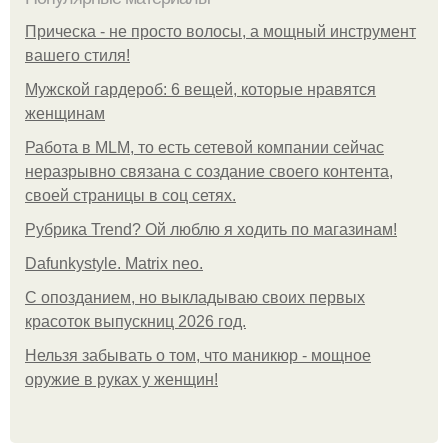
Прическа - не просто волосы, а мощный инструмент
вашего стиля!
Мужской гардероб: 6 вещей, которые нравятся
женщинам
Работа в MLM, то есть сетевой компании сейчас
неразрывно связана с создание своего контента,
своей страницы в соц сетях.
Рубрика Trend? Ой люблю я ходить по магазинам!
Dafunkystyle. Matrix neo.
С опозданием, но выкладываю своих первых
красоток выпускниц 2026 год.
Нельзя забывать о том, что маникюр - мощное
оружие в руках у женщин!