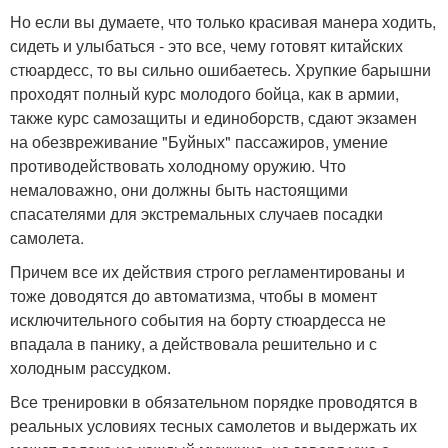
Но если вы думаете, что только красивая манера ходить,
сидеть и улыбаться - это все, чему готовят китайских
стюардесс, то вы сильно ошибаетесь. Хрупкие барышни
проходят полный курс молодого бойца, как в армии,
также курс самозащиты и единоборств, сдают экзамен
на обезвреживание "Буйных" пассажиров, умение
противодействовать холодному оружию. Что
немаловажно, они должны быть настоящими
спасателями для экстремальных случаев посадки
самолета.
Причем все их действия строго регламентированы и
тоже доводятся до автоматизма, чтобы в момент
исключительного события на борту стюардесса не
впадала в панику, а действовала решительно и с
холодным рассудком.
Все тренировки в обязательном порядке проводятся в
реальных условиях тесных самолетов и выдержать их