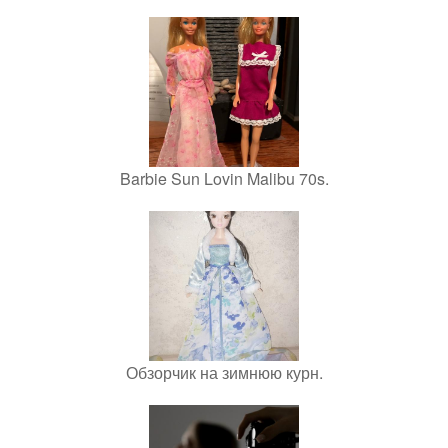
Barbie Sun Lovin Malibu 70s.
Обзорчик на зимнюю курн.