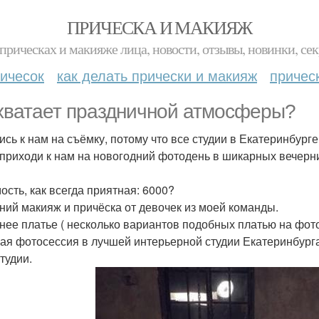
ПРИЧЕСКА И МАКИЯЖ
прическах и макияже лица, новости, отзывы, новинки, сек
ичесок
как делать прически и макияж
причес
хватает праздничной атмосферы?
ись к нам на съёмку, потому что все студии в Екатеринбург
 приходи к нам на новогодний фотодень в шикарных вечерних
ость, как всегда приятная: 6000?
ний макияж и причёска от девочек из моей команды.
нее платье ( несколько вариантов подобных платью на фото
ая фотосессия в лучшей интерьерной студии Екатеринбурга
тудии.