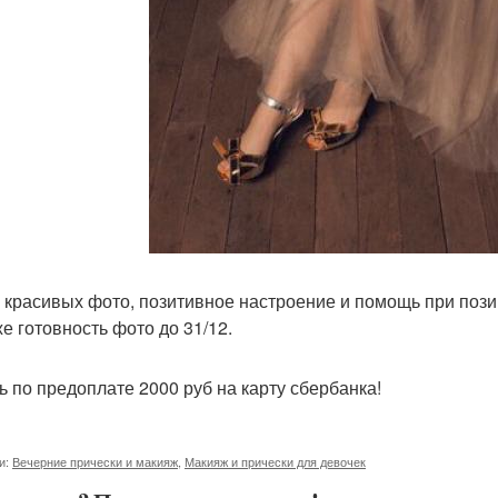
 красивых фото, позитивное настроение и помощь при поз
же готовность фото до 31/12.
ь по предоплате 2000 руб на карту сбербанка!
и:
Вечерние прически и макияж
,
Макияж и прически для девочек