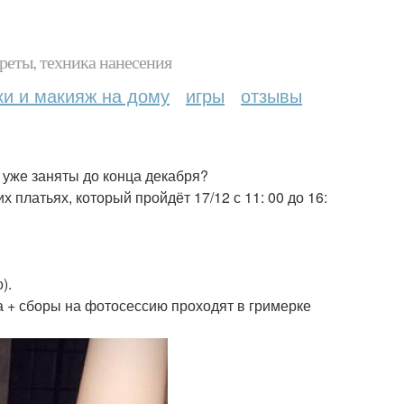
реты, техника нанесения
ки и макияж на дому
игры
отзывы
е уже заняты до конца декабря?
 платьях, который пройдёт 17/12 с 11: 00 до 16:
).
 + сборы на фотосессию проходят в гримерке