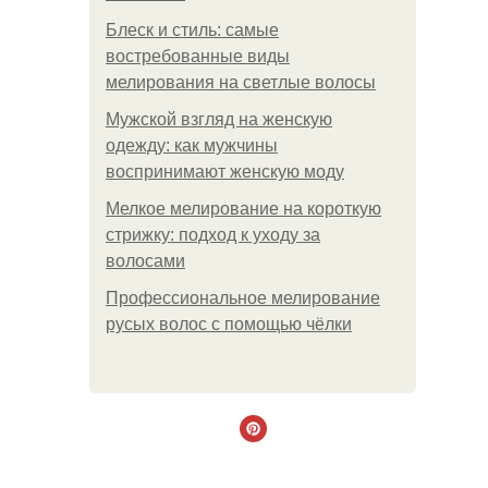
Блеск и стиль: самые
востребованные виды
мелирования на светлые волосы
Мужской взгляд на женскую
одежду: как мужчины
воспринимают женскую моду
Мелкое мелирование на короткую
стрижку: подход к уходу за
волосами
Профессиональное мелирование
русых волос с помощью чёлки