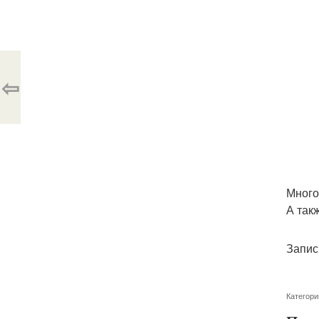
⇦
Много
А так
Запис
Категори