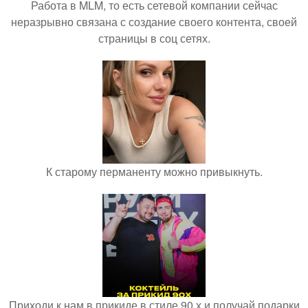
Работа в MLM, то есть сетевой компании сейчас
неразрывно связана с создание своего контента, своей
страницы в соц сетях.
К старому перманенту можно привыкнуть.
Приходи к нам в прикиде в стиле 90 х и получай подарки