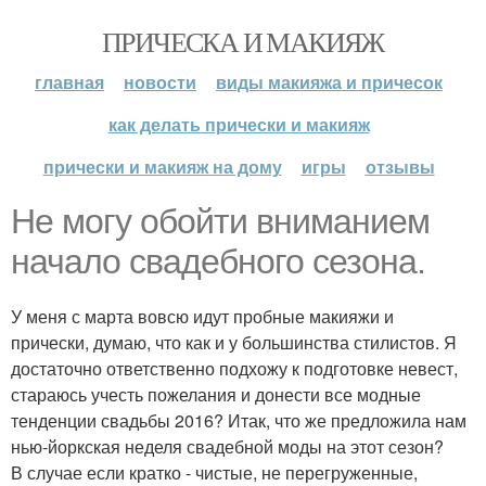
ПРИЧЕСКА И МАКИЯЖ
главная
новости
виды макияжа и причесок
как делать прически и макияж
прически и макияж на дому
игры
отзывы
Не могу обойти вниманием
начало свадебного сезона.
У меня с марта вовсю идут пробные макияжи и
прически, думаю, что как и у большинства стилистов. Я
достаточно ответственно подхожу к подготовке невест,
стараюсь учесть пожелания и донести все модные
тенденции свадьбы 2016? Итак, что же предложила нам
нью-йоркская неделя свадебной моды на этот сезон?
В случае если кратко - чистые, не перегруженные,