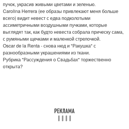
пучок, украсив живыми цветами и зеленью.
Carolina Herrera (ее образы привлекают меня больше
всего) видит невест с едва подколотыми
ассиметричными воздушными пучками, которые
выглядят так, как будто невеста собрала прическу сама,
с румяными щечками и маленкой стрелочкой.
Oscar de la Renta - снова нюд и "Ракушка" с
разнообразными украшениями из ткани.
Рубрика "Рассуждения о Свадьбах" торжественно
открыта?