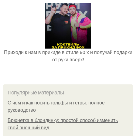
Приходи к нам в прикиде в стиле 90 х и получай подарки
от руки вверх!
Популярные материалы
С чем и как носить гольфы и гетры: полное
руководство
Брюнетка в блондинку: простой способ изменить
свой внешний вид