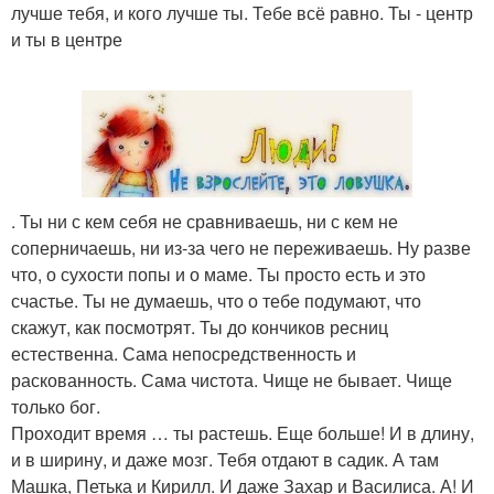
лучше тебя, и кого лучше ты. Тебе всё равно. Ты - центр
и ты в центре
. Ты ни с кем себя не сравниваешь, ни с кем не
соперничаешь, ни из-за чего не переживаешь. Ну разве
что, о сухости попы и о маме. Ты просто есть и это
счастье. Ты не думаешь, что о тебе подумают, что
скажут, как посмотрят. Ты до кончиков ресниц
естественна. Сама непосредственность и
раскованность. Сама чистота. Чище не бывает. Чище
только бог.
Проходит время … ты растешь. Еще больше! И в длину,
и в ширину, и даже мозг. Тебя отдают в садик. А там
Машка, Петька и Кирилл. И даже Захар и Василиса. А! И