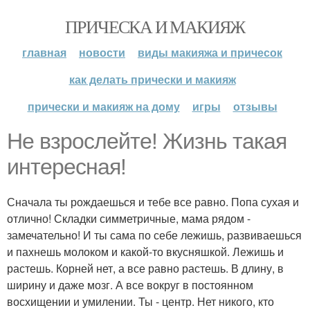
ПРИЧЕСКА И МАКИЯЖ
главная
новости
виды макияжа и причесок
как делать прически и макияж
прически и макияж на дому
игры
отзывы
Не взрослейте! Жизнь такая
интересная!
Сначала ты рождаешься и тебе все равно. Попа сухая и
отлично! Складки симметричные, мама рядом -
замечательно! И ты сама по себе лежишь, развиваешься
и пахнешь молоком и какой-то вкусняшкой. Лежишь и
растешь. Корней нет, а все равно растешь. В длину, в
ширину и даже мозг. А все вокруг в постоянном
восхищении и умилении. Ты - центр. Нет никого, кто