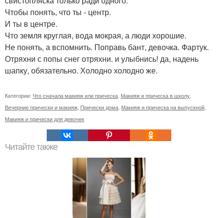
свистопляска только ради одного.
Чтобы понять, что ты - центр.
И ты в центре.
Что земля круглая, вода мокрая, а люди хорошие.
Не понять, а вспомнить. Поправь бант, девочка. Фартук.
Отряхни с попы снег отряхни. и улыбнись! да, надень
шапку, обязательно. Холодно холодно же.
Категории:
Что сначала макияж или прическа
,
Макияж и прическа в школу
,
Вечерние прически и макияж
,
Прически дома
,
Макияж и прическа на выпускной
,
Макияж и прически для девочек
Читайте также