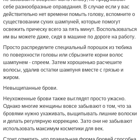
себе разнообразные оправдания. В случае если у вас
действительно нет времени помыть голову, вспомните о
существовании сухих шампуней, которые помогут
освежить прическу всего за пять минут. Воспользоваться
им вы можете даже, сидя в машине по дороге на работу.
Просто распределите специальный порошок из тюбика
по поверхности головы или сбрызните корни волос
шампунем - спреем. Затем хорошенько расчешите
волосы, удалив остатки шампуня вместе с грязью и
жиром.
Невыщипанные брови.
Неухоженные брови также выглядят просто ужасно.
Однако многие женщины вовсе забывают о том, что за
бровями нужно ухаживать, выщипывать лишние волоски
и делать регулярную коррекцию. Зато они не забывают
использовать максимум косметики для век.
Стоит отметить, что правильная форма бровей способна