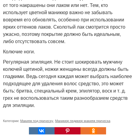
от того накрашены они лаком или нет. Тем, кто
использует цветной маникюр важно не забывать
вовремя его обновлять, особенно при использовании
ярких оттенков лаков. Сколотый лак смотрится просто
ужасно, поэтому покрытие должно быть идеальным,
либо отсутствовать совсем.
Колючие ноги.
Регулярная эпиляция. Не стоит шокировать мужчину
колючей щетиной, ножки женщины всегда должны быть
гладкими. Ведь сегодня каждая может выбрать наиболее
подходящее для удаления волос средство, это может
быть: бритва, специальный крем, эпилятор, воск и т. д.
грех не воспользоваться таким разнообразием средств
для эпиляции.
Категории:
Макияж под прическу
,
Маникюр педикюр макияж прическа