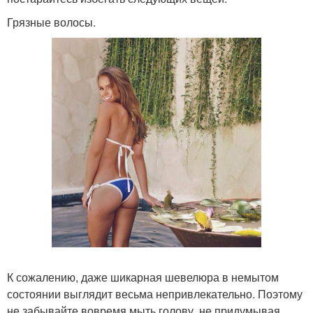
Грязные волосы.
К сожалению, даже шикарная шевелюра в немытом
состоянии выглядит весьма непривлекательно. Поэтому
не забывайте вовремя мыть голову, не придумывая