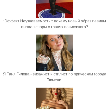
"Эффект Неузнаваемости": почему новый образ певицы
вызвал споры о гранях возможного?
Я Таня Гилева - визажист и стилист по прическам города
Тюмени.