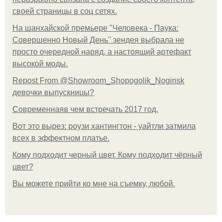
своей страницы в соц сетях.
На шанхайской премьере "Человека - Паука:
Совершенно Новый День" зендея выбрала не
просто очередной наряд, а настоящий артефакт
высокой моды.
Repost From @Showroom_Shopogolik_Noginsk
девочки выпускницы?
Современнаяв чем встречать 2017 год.
Вот это вырез: роузи хантингтон - уайтли затмила
всех в эффектном платьe.
Кому подходит черный цвет. Кому подходит чёрный
цвет?
Вы можете прийти ко мне на съемку, любой.