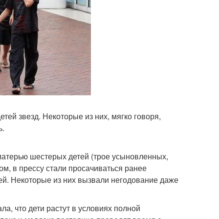
ей звезд. Некоторые из них, мягко говоря,
ь.
матерью шестерых детей (трое усыновленных,
ом, в прессу стали просачиваться ранее
ей. Некоторые из них вызвали негодование даже
ла, что дети растут в условиях полной