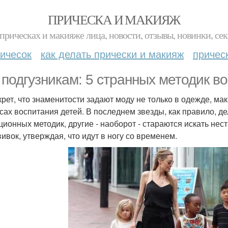
ПРИЧЕСКА И МАКИЯЖ
прическах и макияже лица, новости, отзывы, новинки, сек
ичесок
как делать прически и макияж
причес
 подгузникам: 5 странных методик во
крет, что знаменитости задают моду не только в одежде, мак
сах воспитания детей. В последнем звезды, как правило, д
ционных методик, другие - наоборот - стараются искать нес
вивок, утверждая, что идут в ногу со временем.