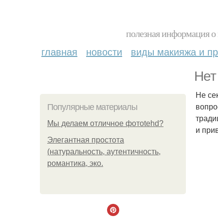
полезная информация о 
главная
новости
виды макияжа и пр
Нет
Не се
вопро
Популярные материалы
тради
Мы делаем отличное фотоtehd?
и при
Элегантная простота
(натуральность, аутентичность,
романтика, эко.