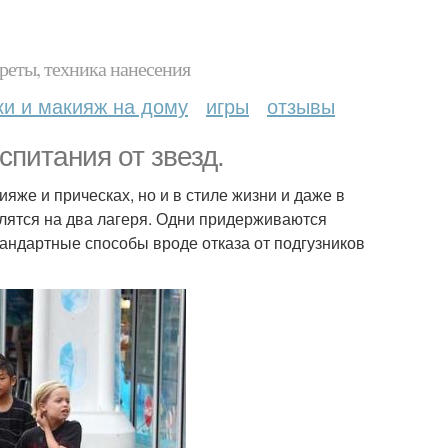
реты, техника нанесения
ки и макияж на дому
игры
отзывы
спитания от звезд.
ияже и прическах, но и в стиле жизни и даже в
елятся на два лагеря. Одни придерживаются
тандартные способы вроде отказа от подгузников