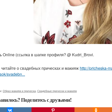
ь Online (ссылка в шапке профиля? @ Kudri_Brovi.
 читайте о свадебных прическах и макияж
http://pricheska-
sok/svadebn...
и:
Образ макияж и прическа
,
Свадебные прически и макияж
авилось? Поделитесь с друзьями!