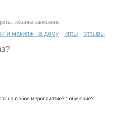
реты, техника нанесения
ки и макияж на дому
игры
отзывы
аз?
раза на любое мероприятие? * обучение?