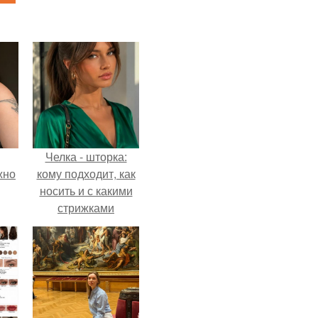
Челка - шторка:
жно
кому подходит, как
носить и с какими
стрижками
сочетать.