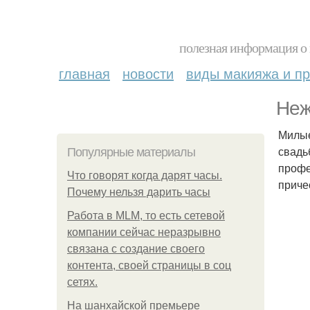
полезная информация о 
главная
новости
виды макияжа и пр
Неж
Милые
свадь
Популярные материалы
профе
Что говорят когда дарят часы.
приче
Почему нельзя дарить часы
Работа в MLM, то есть сетевой
компании сейчас неразрывно
связана с создание своего
контента, своей страницы в соц
сетях.
На шанхайской премьере