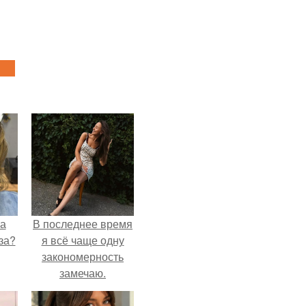
на
В последнее время
за?
я всё чаще одну
закономерность
замечаю.