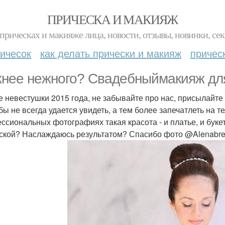
ПРИЧЕСКА И МАКИЯЖ
прическах и макияже лица, новости, отзывы, новинки, сек
ичесок
как делать прически и макияж
причес
нее нежного? Свадебныймакияж для
 невестушки 2015 года, не забывайте про нас, присылайте
бы не всегда удается увидеть, а тем более запечатлеть на 
ссиональных фотографиях такая красота - и платье, и букет,
ской? Наслаждаюсь результатом? Спасибо фото @Alenabr