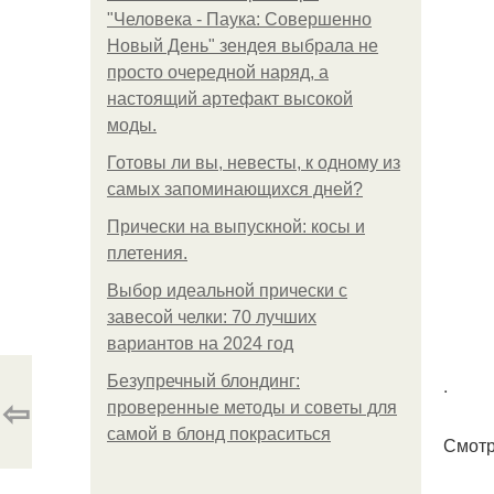
"Человека - Паука: Совершенно
Новый День" зендея выбрала не
просто очередной наряд, а
настоящий артефакт высокой
моды.
Готовы ли вы, невесты, к одному из
самых запоминающихся дней?
Прически на выпускной: косы и
плетения.
Выбор идеальной прически с
завесой челки: 70 лучших
вариантов на 2024 год
Безупречный блондинг:
.
⇦
проверенные методы и советы для
самой в блонд покраситься
Смотр