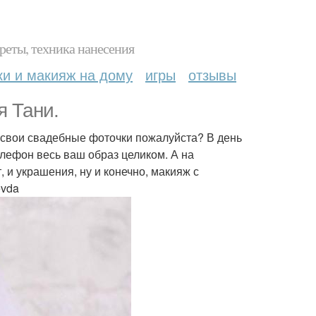
реты, техника нанесения
ки и макияж на дому
игры
отзывы
 Тани.
 свои свадебные фоточки пожалуйста? В день
телефон весь ваш образ целиком. А на
 и украшения, ну и конечно, макияж с
evda