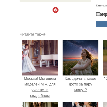
Категори
Понр
Читайте также
Москва! Мы ищем
Как сделать такое
"
моделей М ж, для
фото за пару
участия в
минут?
свадебном
воркшопе.