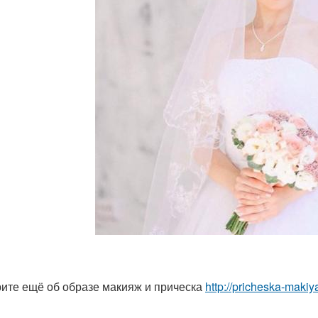
ите ещё об образе макияж и прическа
http://pricheska-makiy