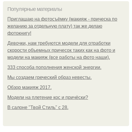
Популярные материалы
Приглашаю на фотосъёмку (макияж - прическа по
желанию за отдельную плату) так же делаю
фотокнигу!
Девочки, нам требуются модели для отработки
скорости объемных причесок таких как на фото и
модели на макияж (все работы на фото наши).
333 способа пополнения женской энергии.
Мы создаем греческий образ невесты.
Обзор макияж 2017.
Модели на плетение кос и причёски?
В салоне "Твой Стиль" с 28.