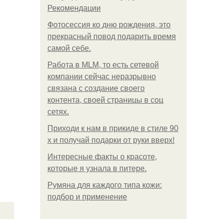
Рекомендации
Фотосессия ко дню рождения, это
прекрасный повод подарить время
самой себе.
Работа в MLM, то есть сетевой
компании сейчас неразрывно
связана с создание своего
контента, своей страницы в соц
сетях.
Приходи к нам в прикиде в стиле 90
х и получай подарки от руки вверх!
Интересные факты о красоте,
которые я узнала в питере.
Румяна для каждого типа кожи:
подбор и применение