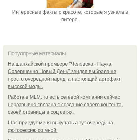
Интересные факты о красоте, которые я узнала в
питере.
Популярные материалы
На шанхайской премьере "Человека - Паука:
Совершенно Новый День" зендея выбрала не
просто очередной наряд, а настоящий артефакт
высокой моды.
Работа в MLM, то есть сетевой компании сейчас
неразрывно связана с создание своего контента,
своей страницы в соц сетях.
Щас приедут меня выкупать а тут очередь на
фотосессию со мной.