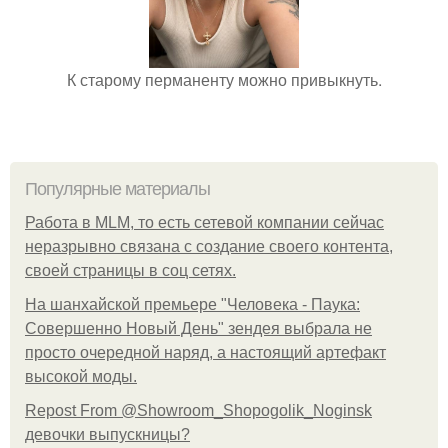
К старому перманенту можно привыкнуть.
Популярные материалы
Работа в MLM, то есть сетевой компании сейчас
неразрывно связана с создание своего контента,
своей страницы в соц сетях.
На шанхайской премьере "Человека - Паука:
Совершенно Новый День" зендея выбрала не
просто очередной наряд, а настоящий артефакт
высокой моды.
Repost From @Showroom_Shopogolik_Noginsk
девочки выпускницы?