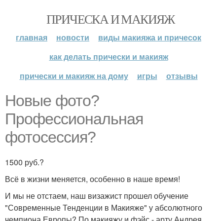
ПРИЧЕСКА И МАКИЯЖ
главная
новости
виды макияжа и причесок
как делать прически и макияж
прически и макияж на дому
игры
отзывы
Новые фото?
Профессиональная
фотосессия?
1500 руб.?
Всё в жизни меняется, особенно в наше время!
И мы не отстаем, наш визажист прошел обучение
"Современные Тенденции в Макияже" у абсолютного
чемпиона Европы? По макияжу и фэйс - арту Андрея