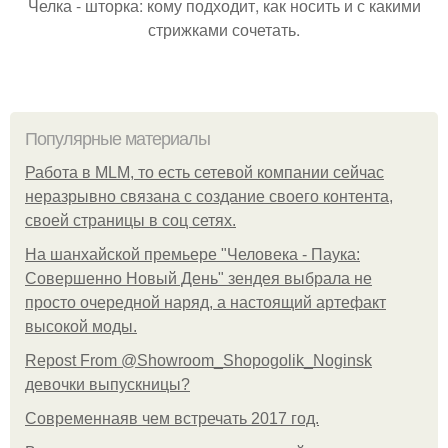
Челка - шторка: кому подходит, как носить и с какими
стрижками сочетать.
Популярные материалы
Работа в MLM, то есть сетевой компании сейчас
неразрывно связана с создание своего контента,
своей страницы в соц сетях.
На шанхайской премьере "Человека - Паука:
Совершенно Новый День" зендея выбрала не
просто очередной наряд, а настоящий артефакт
высокой моды.
Repost From @Showroom_Shopogolik_Noginsk
девочки выпускницы?
Современнаяв чем встречать 2017 год.