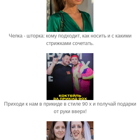
Челка - шторка: кому подходит, как носить и с какими
стрижками сочетать.
Приходи к нам в прикиде в стиле 90 х и получай подарки
от руки вверх!