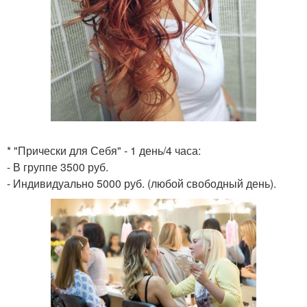
* "Прически для Себя" - 1 день/4 часа:
- В группе 3500 руб.
- Индивидуально 5000 руб. (любой свободный день).