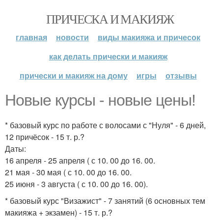
ПРИЧЕСКА И МАКИЯЖ
главная
новости
виды макияжа и причесок
как делать прически и макияж
прически и макияж на дому
игры
отзывы
Новые курсы - новые цены!
* базовый курс по работе с волосами с "Нуля" - 6 дней,
12 причёсок - 15 т. р.?
Даты:
16 апреля - 25 апреля ( с 10. 00 до 16. 00.
21 мая - 30 мая ( с 10. 00 до 16. 00.
25 июня - 3 августа ( с 10. 00 до 16. 00).
* базовый курс "Визажист" - 7 занятий (6 основных тем
макияжа + экзамен) - 15 т. р.?