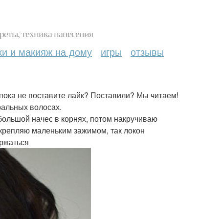
реты, техника нанесения
ки и макияж на дому
игры
отзывы
 пока не поставите лайк? Поставили? Мы читаем!
ральных волосах.
ольшой начес в корнях, потом накручиваю
крепляю маленьким зажимом, так локон
ержаться