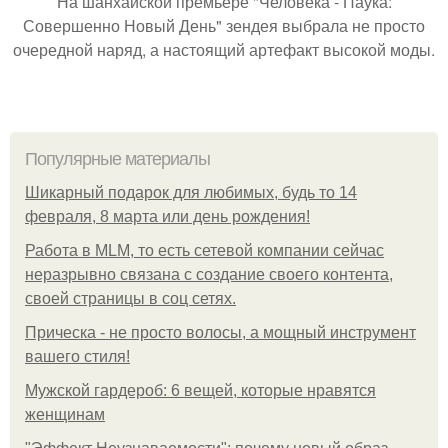
На шанхайской премьере "Человека - Паука:
Совершенно Новый День" зендея выбрала не просто
очередной наряд, а настоящий артефакт высокой моды.
Популярные материалы
Шикарный подарок для любимых, будь то 14
февраля, 8 марта или день рождения!
Работа в MLM, то есть сетевой компании сейчас
неразрывно связана с создание своего контента,
своей страницы в соц сетях.
Прическа - не просто волосы, а мощный инструмент
вашего стиля!
Мужской гардероб: 6 вещей, которые нравятся
женщинам