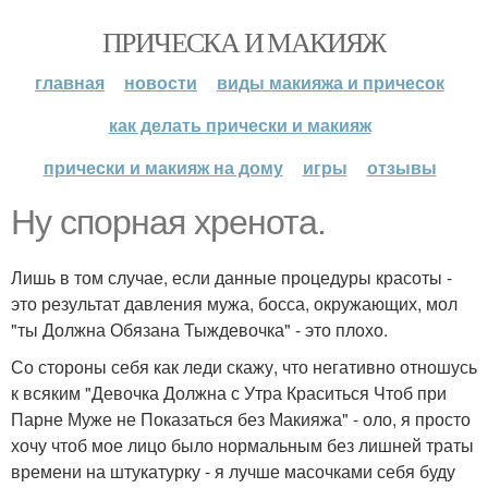
ПРИЧЕСКА И МАКИЯЖ
главная
новости
виды макияжа и причесок
как делать прически и макияж
прически и макияж на дому
игры
отзывы
Ну спорная хренота.
Лишь в том случае, если данные процедуры красоты -
это результат давления мужа, босса, окружающих, мол
"ты Должна Обязана Тыждевочка" - это плохо.
Со стороны себя как леди скажу, что негативно отношусь
к всяким "Девочка Должна с Утра Краситься Чтоб при
Парне Муже не Показаться без Макияжа" - оло, я просто
хочу чтоб мое лицо было нормальным без лишней траты
времени на штукатурку - я лучше масочками себя буду