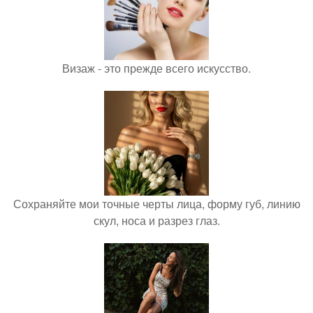
Визаж - это прежде всего искусство.
Сохраняйте мои точные черты лица, форму губ, линию
скул, носа и разрез глаз.